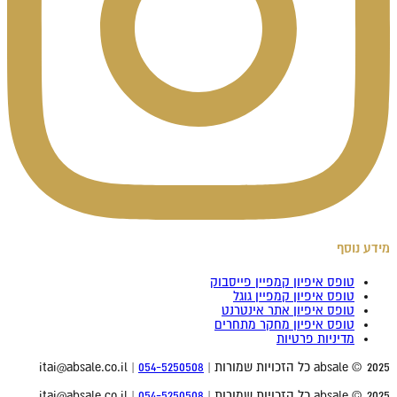
מידע נוסף
טופס איפיון קמפיין פייסבוק
טופס איפיון קמפיין גוגל
טופס איפיון אתר אינטרנט
טופס איפיון מחקר מתחרים
מדיניות פרטיות
2025 © absale כל הזכויות שמורות |
054-5250508
| itai@absale.co.il
2025 © absale כל הזכויות שמורות |
054-5250508
| itai@absale.co.il