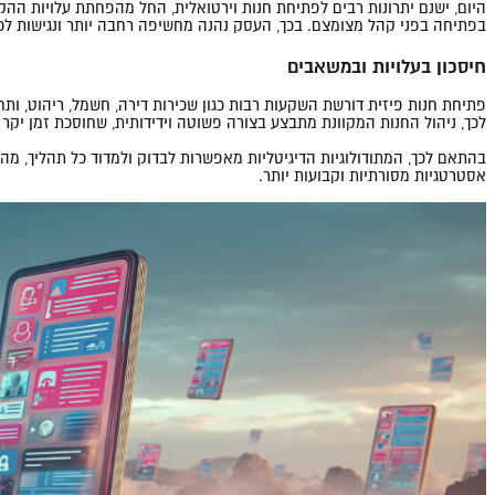
היום, ישנם יתרונות רבים לפתיחת חנות וירטואלית, החל מהפחתת עלויות ההק
בפתיחה בפני קהל מצומצם. בכך, העסק נהנה מחשיפה רחבה יותר ונגישות לכל
חיסכון בעלויות ובמשאבים
פתיחת חנות פיזית דורשת השקעות רבות כגון שכירות דירה, חשמל, ריהוט, ות
לכך, ניהול החנות המקוונת מתבצע בצורה פשוטה וידידותית, שחוסכת זמן יקר
בהתאם לכך, המתודולוגיות הדיגיטליות מאפשרות לבדוק ולמדוד כל תהליך, מה 
אסטרטגיות מסורתיות וקבועות יותר.