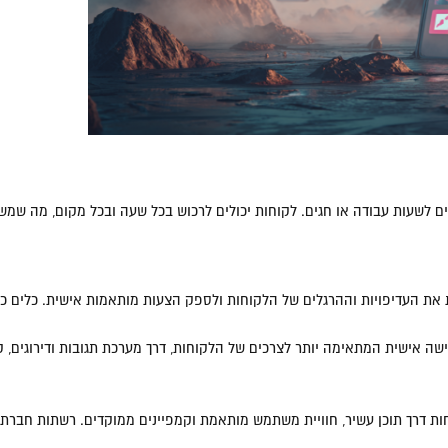
גישה למגוון מוצרים ושירותים 24/7, בלי להיות מוגבלים לשעות עבודה או חגים. לקוחות יכולים לרכוש ב
כישה אישית המתאימה יותר לצרכים של הלקוחות, דרך מערכת תגובות ודירוגים, 
ות דרך תוכן עשיר, חוויית משתמש מותאמת וקמפיינים ממוקדים. רשתות חברתי