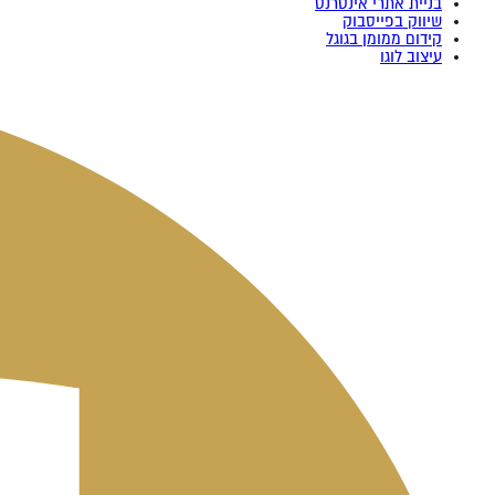
בניית אתרי אינטרנט
שיווק בפייסבוק
קידום ממומן בגוגל
עיצוב לוגו