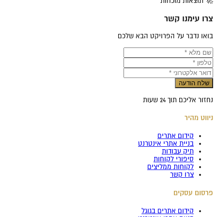
🚀 תוצאות מוכחות
צרו עימנו קשר
בואו נדבר על הפרויקט הבא שלכם
שלח הודעה
נחזור אליכם תוך 24 שעות
ניווט מהיר
קידום אתרים
בניית אתרי אינטרנט
תיק עבודות
סיפורי לקוחות
לקוחות ממליצים
צרו קשר
פרסום עסקים
קידום אתרים בגוגל