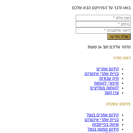
בואו נדבר על הפרויקט הבא שלכם
שלח הודעה
נחזור אליכם תוך 24 שעות
ניווט מהיר
קידום אתרים
בניית אתרי אינטרנט
תיק עבודות
סיפורי לקוחות
לקוחות ממליצים
צרו קשר
פרסום עסקים
קידום אתרים בגוגל
בניית אתרי אינטרנט
שיווק בפייסבוק
קידום ממומן בגוגל