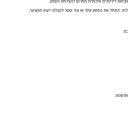
כחות דיגיטלית איכותית תתרום להצלחת העסק.
ם:
חדשנות.