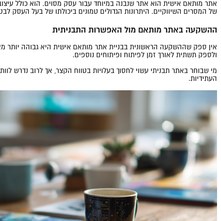
אתר מותאם אישית הוא אתר שנבנה במיוחד עבור עסק מסוים. הוא כולל עיצוב 
של המסרים השיווקיים. היתרונות הגדולים טמונים ביכולתו של בעל העסק ל
ההשקעה באתר מותאם מול האפשרות התבניתית
אין ספק שההשקעה הראשונית בבניית אתר מותאם אישית היא גבוהה יותר מאש
ולספק תשתית לאורך זמן לפיתוח ופיתוחים נוספים.
מי שבוחר באתר תבניתי עשוי לחסוך בעלויות בטווח הקצר, אך לרוב נדרש לוו
העתידיות.