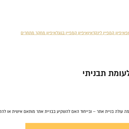
אפ
איפיון קמפיין לינקדאין
איפיון קמפיין בגוגל
איפיון מחקר מתחרים
עומת תבניתי
כמה עולה בניית אתר – ובייחוד האם להשקיע בבניית אתר מותאם אישית או להס