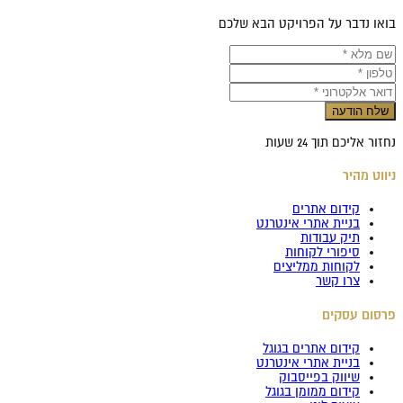
בואו נדבר על הפרויקט הבא שלכם
שלח הודעה
נחזור אליכם תוך 24 שעות
ניווט מהיר
קידום אתרים
בניית אתרי אינטרנט
תיק עבודות
סיפורי לקוחות
לקוחות ממליצים
צרו קשר
פרסום עסקים
קידום אתרים בגוגל
בניית אתרי אינטרנט
שיווק בפייסבוק
קידום ממומן בגוגל