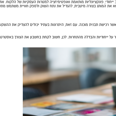
ייחודי, פונקציונליות מותאמת ואופטימיזציה למטרות העסקיות של הלקוח. אתר
בטא את המותג בצורה מיטבית, להגדיל את נתח השוק ולספק חוויית משתמש מת
ר רכישת תבנית מוכנה. עם זאת, היתרונות בעתיד יכולים להצדיק את ההשקע
תר על ייחודיות והבדלה מהתחרות. לכן, חשוב לקחת בחשבון את הצורך באסטרט