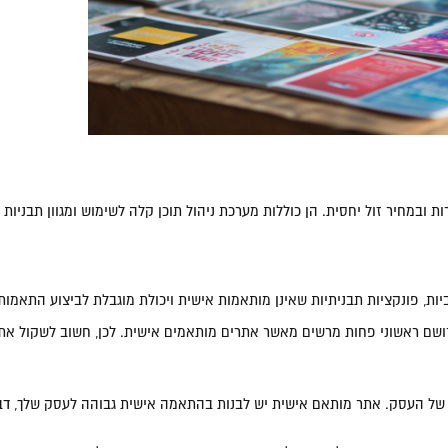
ציעות יכולת לבנות אתרים במהירות ובמחיר זול יחסית. הן כוללות מערכת ניהול תוכן קלה לשימוש
ביות, פונקציות תבניתיות שאינן מותאמות אישית ויכולת מוגבלת לביצוע התא
ושם ראשוני פחות מרשים מאשר אתרים מותאמים אישית. לכן, חשוב לשקול את ה
ל העסק. אתר מותאם אישית יש לבנות בהתאמה אישית גבוהה לעסק שלך, דבר