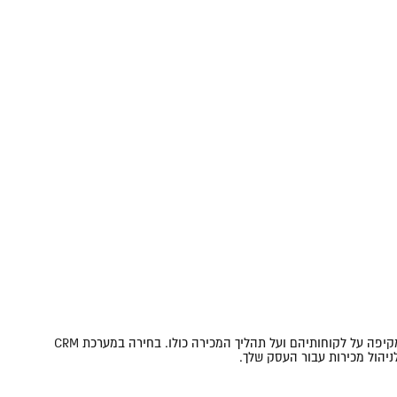
עסקים רבים היום מחפשים דרכים לשפר את ניהול המכירות ויחסי הלקוחות שלהם. מערכת לניהול מכירות, או CRM, מאפשרת לעסקים לקבל תמונה שלמה ומקיפה על לקוחותיהם ועל תהליך המכירה כולו. בחירה במערכת CRM
יהול מכירות עבור העסק שלך.