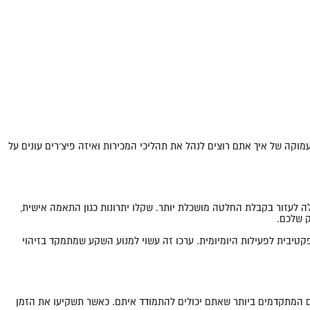
נה עמוקה של איך אתם רוצים לנהל את תהליכי המכירות ואיזה פיצ'רים עונים על
ת עם מומחים או עסקים אחרים בתחום יכולה לעזור בקבלת החלטה מושכלת יותר. שקלו יתרונות כגון התאמה אישית,
ק שלכם.
ת בצורה אפקטיבית לפעילות היומיומית. ערכו זה עשוי למנוע השקע שמתמקד בזיהוי
ומהם הפיצ'רים המתקדמים ביותר שאתם יכולים להתמודד איתם. כאשר תשקיעו את הזמן