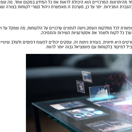
וחות. אחד מהיתרונות המרכזיים הוא היכולת לראות את כל המידע במקום אחד, מה 
הגברת המכירות. יתר על כן, מערכת זו מאפשרת ניהול קשרי לקוחות בצורה טו
ל טוב של קשרי לקוחות הוא מרכיב חיוני להצלחת העסק. מערכת CRM מאפשרת לכל מחלקות העסק גישה לנתונים עדכנ
 ערך כל לקוח ולשפר את אסטרטגיות השירות והתמיכה.
יל למיקוד בלקוחות עם פוטנציאל גבוה יותר לרווח.