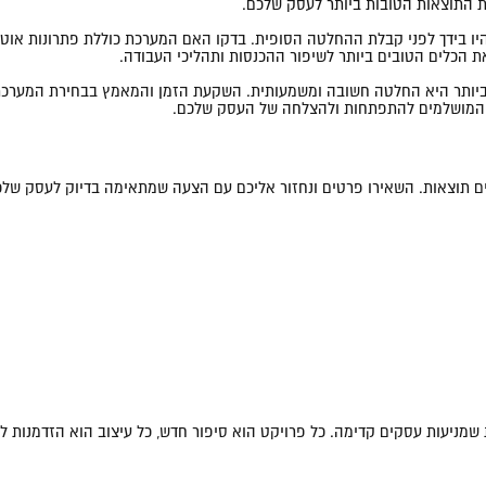
ת התוצאות הטובות ביותר לעסק שלכם.
היו בידך לפני קבלת ההחלטה הסופית. בדקו האם המערכת כוללת פתרונות אוטומ
סק שלכם בצורה הטובה ביותר היא החלטה חשובה ומשמעותית. השקעת הזמן והמאמץ בבחי
אים תוצאות. השאירו פרטים ונחזור אליכם עם הצעה שמתאימה בדיוק לעסק שלכ
ות שמניעות עסקים קדימה. כל פרויקט הוא סיפור חדש, כל עיצוב הוא הזדמנות ל