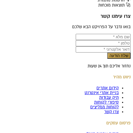
💡 חדשנות מתמדת
🚀 תוצאות מוכחות
צרו עימנו קשר
בואו נדבר על הפרויקט הבא שלכם
שלח הודעה
נחזור אליכם תוך 24 שעות
ניווט מהיר
קידום אתרים
בניית אתרי אינטרנט
תיק עבודות
סיפורי לקוחות
לקוחות ממליצים
צרו קשר
פרסום עסקים