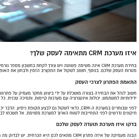
איזו מערכת CRM מתאימה לעסק שלך?
בחירת מערכת CRM אינה משימה פשוטה ויש צורך לקחת בחשבון 
מטרות העסק שלכם. בנוסף, חשוב לשקול את התקציב הזמין ולבחון את האופצ
התאמת הפתרון לצרכי העסק
ידידותיות למשתמש, יכולות אינטגרציה עם מערכות קיימות, ותמיכה טכנית. כ
לפני שבוחרים במערכת ה-CRM, כדאי לשקול גם לבצע 
תיקונים נדרשים לפני התחייבות לטווח הארוך למערכת מסוימת. אל תשכחו לבח
בדקו איזו מערכת תועדה לעסק שלכם
הבנה מעמיקה של איזה פתרון CRM מתאים לכם ה