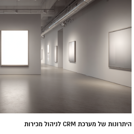
היתרונות של מערכת CRM לניהול מכירות