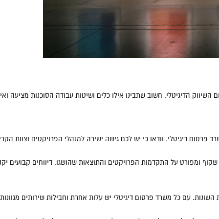
השיווק הדיגיטלי. חשוב שתבינו אילו כלים ושיטות עבודה הסוכנות מציעה ואי
 פרסום דיגיטלי. וודאו כי יש לכם גישה ישירה למנהלי הפרויקטים וצוות הק
 שקוף ומפורט על התקדמות הפרויקטים והתוצאות שהושגו. דיווחים קבועים יקנ
שונות. עם כל משרד פרסום דיגיטלי יש עלות אחרת וחבילות שירותים מגוונות