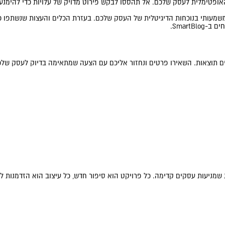
האופטימלית לעסק שלכם. אל תהססו לבקש פירוט מדויק של עלויות כדי להימנ
שמעותי בנוכחות הדיגיטלית של העסק שלכם. בעזרת הכלים והעצות שנשתפו כ
SmartB.
אים תוצאות. השאירו פרטים ונחזור אליכם עם הצעה שמתאימה בדיוק לעסק שלכ
ות שמניעות עסקים קדימה. כל פרויקט הוא סיפור חדש, כל עיצוב הוא הזדמנות ל