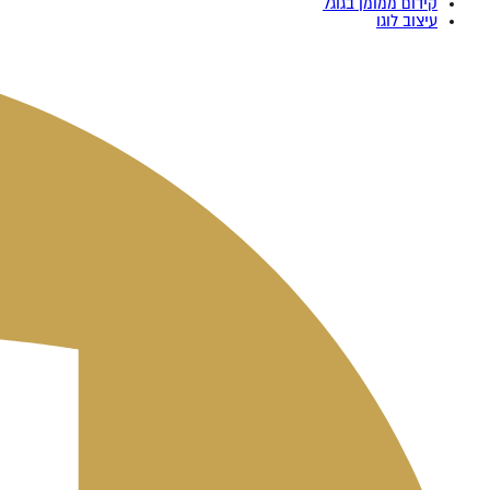
קידום ממומן בגוגל
עיצוב לוגו